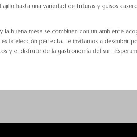
l ajillo hasta una variedad de frituras y guisos cas
n y la buena mesa se combinen con un ambiente acog
es la elección perfecta. Le invitamos a descubrir 
os y el disfrute de la gastronomía del sur. ¡Esperam