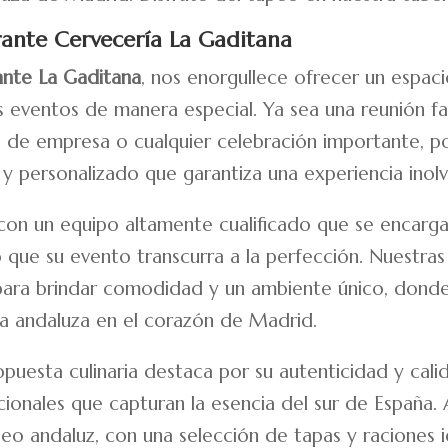
rante Cervecería La Gaditana
ante La Gaditana
, nos enorgullece ofrecer un espac
s eventos de manera especial. Ya sea una reunión fa
 de empresa o cualquier celebración importante, po
 y personalizado que garantiza una experiencia inolv
on un equipo altamente cualificado que se encarga
que su evento transcurra a la perfección. Nuestras 
para brindar comodidad y un ambiente único, donde 
a andaluza en el corazón de Madrid.
puesta culinaria destaca por su autenticidad y cal
icionales que capturan la esencia del sur de España
apeo andaluz, con una selección de tapas y raciones 