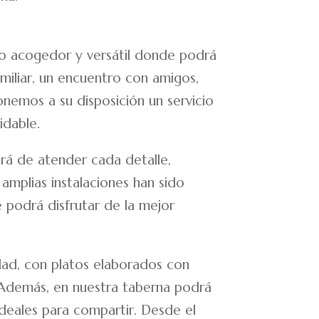
io acogedor y versátil donde podrá
miliar, un encuentro con amigos,
nemos a su disposición un servicio
idable.
rá de atender cada detalle,
amplias instalaciones han sido
podrá disfrutar de la mejor
idad, con platos elaborados con
. Además, en nuestra taberna podrá
ideales para compartir. Desde el