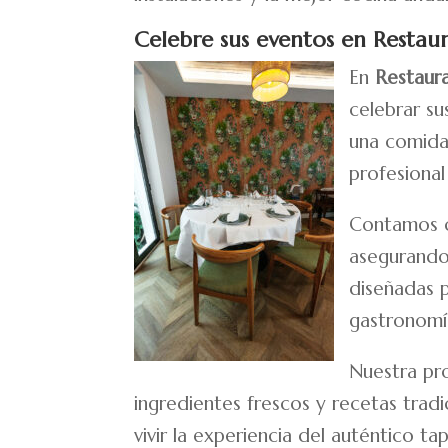
Celebre sus eventos en Restau
En
Restaur
celebrar su
una comida
profesional
Contamos c
asegurando 
diseñadas 
gastronomí
Nuestra pro
ingredientes frescos y recetas trad
vivir la experiencia del auténtico t