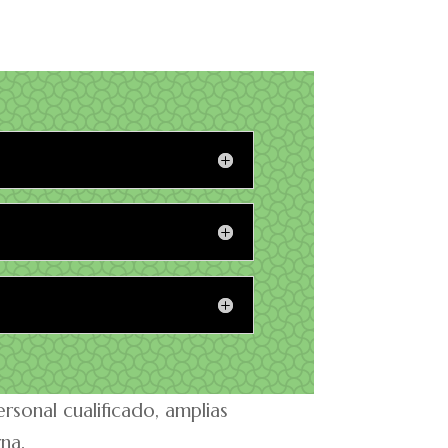
onal cualificado, amplias
na.