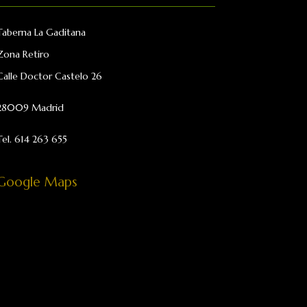
Taberna La Gaditana
Zona Retiro
Calle Doctor Castelo 26
28009 Madrid
Tel. 614 263 655
Google Maps