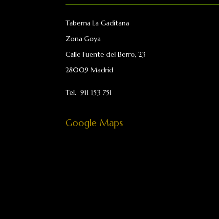
Taberna La Gaditana
Zona Goya
Calle Fuente del Berro, 23
28009 Madrid
Tel.
911 153 751
Google Maps