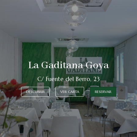
La Gaditana Goya
C/ Fuente del Berro, 23
DESCUBRIR
VER CARTA
RESERVAR