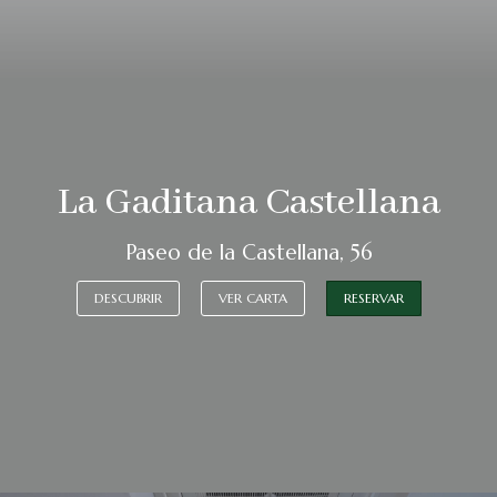
La Gaditana Castellana
Paseo de la Castellana, 56
DESCUBRIR
VER CARTA
RESERVAR