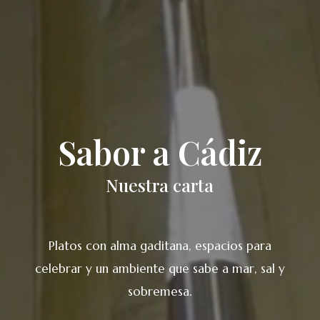
Sabor a Cádiz
Nuestra carta
Platos con alma gaditana, espacios para
celebrar y un ambiente que sabe a mar, sal y
sobremesa.