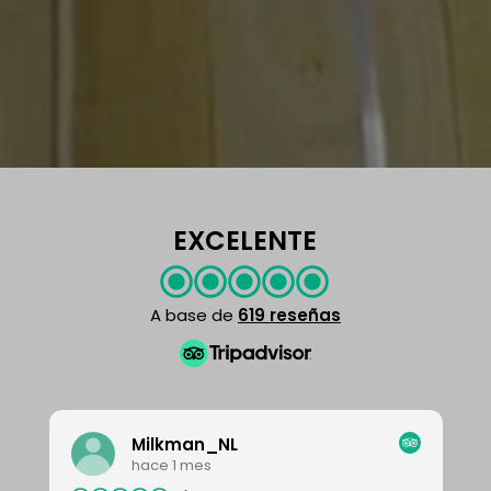
EXCELENTE
A base de
619 reseñas
Milkman_NL
hace 1 mes