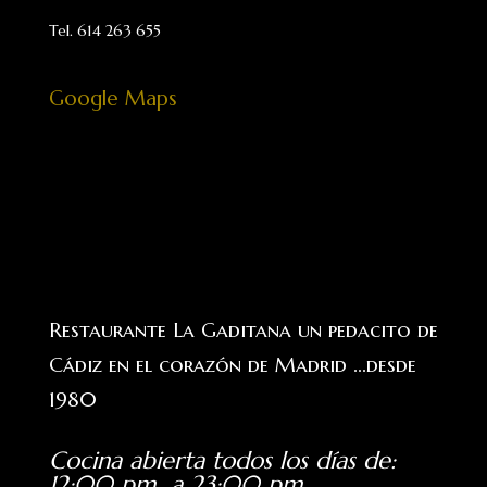
Tel. 614 263 655
Google Maps
Restaurante La Gaditana un pedacito de
Cádiz en el corazón de Madrid ...desde
1980
Cocina abierta todos los días de
:
12:00 pm a 23:00 pm