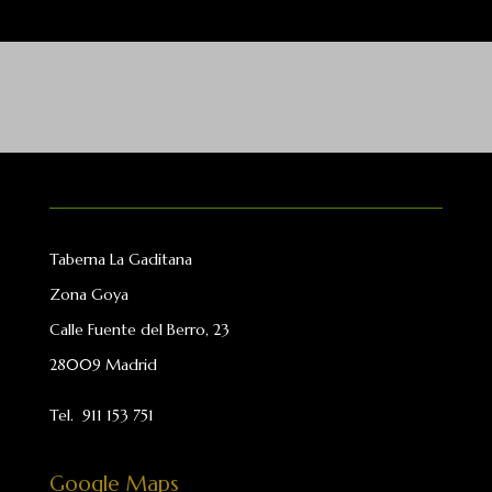
Taberna La Gaditana
Zona Goya
Calle Fuente del Berro, 23
28009 Madrid
Tel.
911 153 751
Google Maps