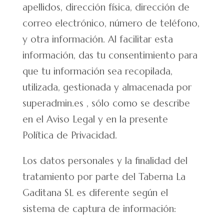
apellidos, dirección física, dirección de
correo electrónico, número de teléfono,
y otra información. Al facilitar esta
información, das tu consentimiento para
que tu información sea recopilada,
utilizada, gestionada y almacenada por
superadmin.es , sólo como se describe
en el Aviso Legal y en la presente
Política de Privacidad.
Los datos personales y la finalidad del
tratamiento por parte del Taberna La
Gaditana SL es diferente según el
sistema de captura de información: